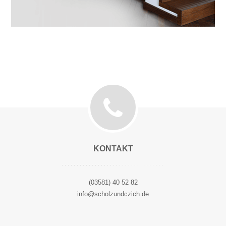
KONTAKT
(03581) 40 52 82
info@scholzundczich.de